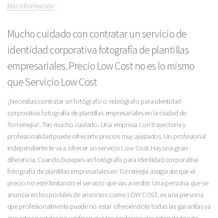
Más Información
Mucho cuidado con contratar un servicio de
identidad corporativa fotografía de plantillas
empresariales. Precio Low Cost no es lo mismo
que Servicio Low Cost
¿Necesitas contratar un fotógrafo o videógrafo para identidad
corporativa fotografía de plantillas empresariales en la ciudad de
Torremejia?. Ten mucho cuidado. Una empresa con trayectoria y
profesionalidad puede ofrecerte precios muy ajustados. Un profesional
independiente te va a ofrecer un servicio Low Cost. Hay una gran
diferencia. Cuando busques un fotógrafo para identidad corporativa
fotografía de plantillas empresariales en Torremejia asegúrate que el
precio no esté limitando el servicio que vas a recibir. Una persona que se
anuncia en los portales de anuncios como LOW COST, es una persona
que profesionalmente puede no estar ofreciéndote todas las garantías ya