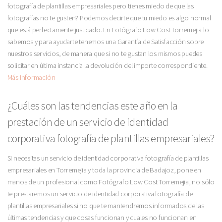
fotografía de plantillas empresariales pero tienes miedo de que las
fotografías no te gusten? Podemos decirte que tu miedo es algo normal
que está perfectamente justicado. En Fotógrafo Low Cost Torremejia lo
sabemos y para ayudarte tenemos una Garantía de Satisfacción sobre
nuestros servicios, de manera que si no te gustan los mismos puedes
solicitar en última instancia la devolución del importe correspondiente.
Más Información
¿Cuáles son las tendencias este año en la
prestación de un servicio de identidad
corporativa fotografía de plantillas empresariales?
Si necesitas un servicio de identidad corporativa fotografía de plantillas
empresariales en Torremejia y toda la provincia de Badajoz, pone en
manos de un profesional como Fotógrafo Low Cost Torremejia, no sólo
te prestaremos un servicio de identidad corporativa fotografía de
plantillas empresariales si no que te mantendremos informados de las
últimas tendencias y que cosas funcionan y cuales no funcionan en