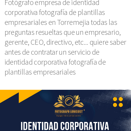
Fotógrafo empresa de identidad
corporativa fotografía de plantillas
empresariales en Torremejia todas las
preguntas resueltas que un empresario,
gerente, CEO, directivo, etc... quiere saber
antes de contratar un servicio de
identidad corporativa fotografía de
plantillas empresariales