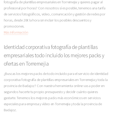
fotografía de plantillas empresariales en Torremejia y quieres pagar al
profesional por horas? Con nosotros sí es posible, tenemos una tarifa
de servicios fotográficos, video, comunicación y gestión de redes por
horas, desde 20€ la hora sin incluir los posibles descuentos y
promociones.
Más Información
Identidad corporativa fotografía de plantillas
empresariales todo incluido los mejores packs y
ofertas en Torremejia
¿Buscas los mejores packs de todo incluido para el servicio de identidad
corporativa fotografía de plantillas empresariales en Torremejia y toda la
provincia de Badajoz? Con nuestra herramienta online vas a poder en
segundos hacerte tu propio presupuesto y decidir cuánto quieres
gastarte. Tenemos los mejores packs más económicos en servicios
especiales para empresa y vídeo en Torremejia y toda la provincia de
Badajoz.