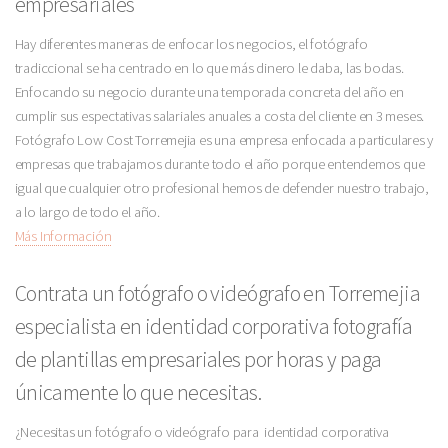
empresariales
Hay diferentes maneras de enfocar los negocios, el fotógrafo
tradiccional se ha centrado en lo que más dinero le daba, las bodas.
Enfocando su negocio durante una temporada concreta del año en
cumplir sus espectativas salariales anuales a costa del cliente en 3 meses.
Fotógrafo Low Cost Torremejia es una empresa enfocada a particulares y
empresas que trabajamos durante todo el año porque entendemos que
igual que cualquier otro profesional hemos de defender nuestro trabajo,
a lo largo de todo el año.
Más Información
Contrata un fotógrafo o videógrafo en Torremejia
especialista en identidad corporativa fotografía
de plantillas empresariales por horas y paga
únicamente lo que necesitas.
¿Necesitas un fotógrafo o videógrafo para identidad corporativa