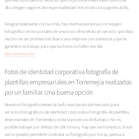
que estos portales no verifican que los profesionales estén dados de
alta, tengan seguros de responsabilidad civil y todos los papeles al día.
Desgraciadamente con la crisis, hay muchas personas con equipo
fotográfico en los portales de anuncios ofreciendo un servicio que dista
mucho de ser profesional. Busca una empresa con solvencia y que te
garantice su trabajo para que tus fotos no fallen ese día.
Más Información
Fotos de identidad corporativa fotografía de
plantillas empresariales en Torremejia realizadas
por un familiar. Una buena opción
Nuestros fotógrafos tienen la tarifa más barata del mercado para
servicios fotográficos de identidad corporativa fotografía de plantillas
empresariales en Torremejia y toda la provincia de Badajoz. No es
posible trabajar por debajo de 20€ la hora, hay que ser honestos. Si aun
así no puedes permitirte contratar un fotógrafo por horas, piensa si