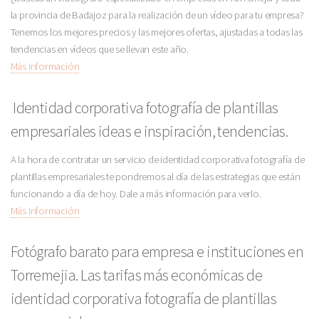
la provincia de Badajoz para la realización de un vídeo para tu empresa?
Tenemos los mejores precios y las mejores ofertas, ajustadas a todas las
tendencias en vídeos que se llevan este año.
Más Información
Identidad corporativa fotografía de plantillas
empresariales ideas e inspiración, tendencias.
A la hora de contratar un servicio de identidad corporativa fotografía de
plantillas empresariales te pondremos al día de las estrategias que están
funcionando a día de hoy. Dale a más información para verlo.
Más Información
Fotógrafo barato para empresa e instituciones en
Torremejia. Las tarifas más económicas de
identidad corporativa fotografía de plantillas