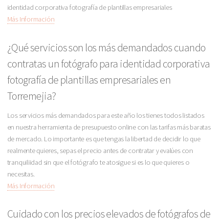
identidad corporativa fotografía de plantillas empresariales
Más Información
¿Qué servicios son los más demandados cuando
contratas un fotógrafo para identidad corporativa
fotografía de plantillas empresariales en
Torremejia?
Los servicios más demandados para este año los tienes todos listados
en nuestra herramienta de presupuesto online con las tarifas más baratas
de mercado. Lo importante es que tengas la libertad de decidir lo que
realmente quieres, sepas el precio antes de contratar y evalúes con
tranquiliidad sin que el fotógrafo te atosigue si es lo que quieres o
necesitas.
Más Información
Cuidado con los precios elevados de fotógrafos de