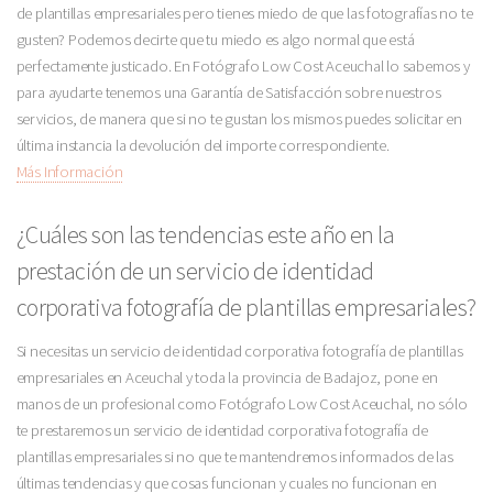
de plantillas empresariales pero tienes miedo de que las fotografías no te
gusten? Podemos decirte que tu miedo es algo normal que está
perfectamente justicado. En Fotógrafo Low Cost Aceuchal lo sabemos y
para ayudarte tenemos una Garantía de Satisfacción sobre nuestros
servicios, de manera que si no te gustan los mismos puedes solicitar en
última instancia la devolución del importe correspondiente.
Más Información
¿Cuáles son las tendencias este año en la
prestación de un servicio de identidad
corporativa fotografía de plantillas empresariales?
Si necesitas un servicio de identidad corporativa fotografía de plantillas
empresariales en Aceuchal y toda la provincia de Badajoz, pone en
manos de un profesional como Fotógrafo Low Cost Aceuchal, no sólo
te prestaremos un servicio de identidad corporativa fotografía de
plantillas empresariales si no que te mantendremos informados de las
últimas tendencias y que cosas funcionan y cuales no funcionan en