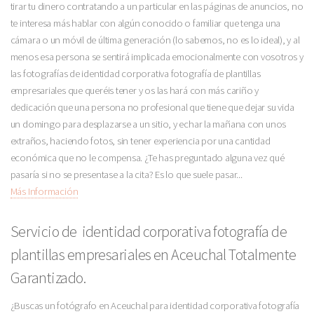
tirar tu dinero contratando a un particular en las páginas de anuncios, no
te interesa más hablar con algún conocido o familiar que tenga una
cámara o un móvil de última generación (lo sabemos, no es lo ideal), y al
menos esa persona se sentirá implicada emocionalmente con vosotros y
las fotografías de identidad corporativa fotografía de plantillas
empresariales que queréis tener y os las hará con más cariño y
dedicación que una persona no profesional que tiene que dejar su vida
un domingo para desplazarse a un sitio, y echar la mañana con unos
extraños, haciendo fotos, sin tener experiencia por una cantidad
económica que no le compensa. ¿Te has preguntado alguna vez qué
pasaría si no se presentase a la cita? Es lo que suele pasar...
Más Información
Servicio de identidad corporativa fotografía de
plantillas empresariales en Aceuchal Totalmente
Garantizado.
¿Buscas un fotógrafo en Aceuchal para identidad corporativa fotografía