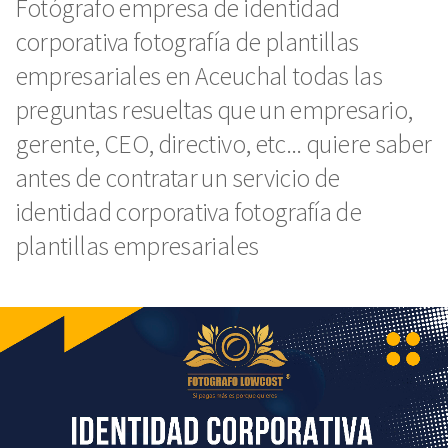
Fotógrafo empresa de identidad
corporativa fotografía de plantillas
empresariales en Aceuchal todas las
preguntas resueltas que un empresario,
gerente, CEO, directivo, etc... quiere saber
antes de contratar un servicio de
identidad corporativa fotografía de
plantillas empresariales