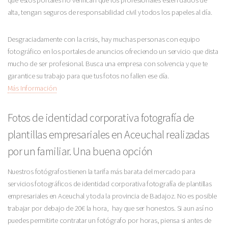
que estos portales no verifican que los profesionales estén dados de
alta, tengan seguros de responsabilidad civil y todos los papeles al día.
Desgraciadamente con la crisis, hay muchas personas con equipo
fotográfico en los portales de anuncios ofreciendo un servicio que dista
mucho de ser profesional. Busca una empresa con solvencia y que te
garantice su trabajo para que tus fotos no fallen ese día.
Más Información
Fotos de identidad corporativa fotografía de
plantillas empresariales en Aceuchal realizadas
por un familiar. Una buena opción
Nuestros fotógrafos tienen la tarifa más barata del mercado para
servicios fotográficos de identidad corporativa fotografía de plantillas
empresariales en Aceuchal y toda la provincia de Badajoz. No es posible
trabajar por debajo de 20€ la hora, hay que ser honestos. Si aun así no
puedes permitirte contratar un fotógrafo por horas, piensa si antes de