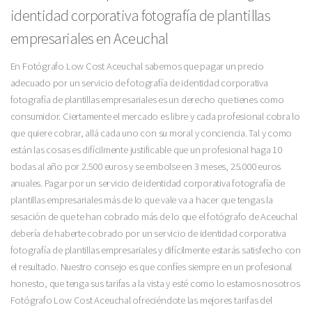
identidad corporativa fotografía de plantillas
empresariales en Aceuchal
En Fotógrafo Low Cost Aceuchal sabemos que pagar un precio
adecuado por un servicio de fotografía de identidad corporativa
fotografía de plantillas empresariales es un derecho que tienes como
consumidor. Ciertamente el mercado es libre y cada profesional cobra lo
que quiere cobrar, allá cada uno con su moral y conciencia. Tal y como
están las cosas es difícilmente justificable que un profesional haga 10
bodas al año por 2.500 euros y se embolse en 3 meses, 25.000 euros
anuales. Pagar por un servicio de identidad corporativa fotografía de
plantillas empresariales más de lo que vale va a hacer que tengas la
sesación de que te han cobrado más de lo que el fotógrafo de Aceuchal
debería de haberte cobrado por un servicio de identidad corporativa
fotografía de plantillas empresariales y difícilmente estarás satisfecho con
el resultado. Nuestro consejo es que confíes siempre en un profesional
honesto, que tenga sus tarifas a la vista y esté como lo estamos nosotros
Fotógrafo Low Cost Aceuchal ofreciéndote las mejores tarifas del