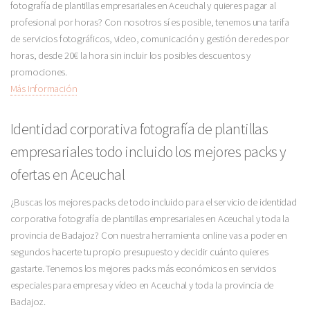
fotografía de plantillas empresariales en Aceuchal y quieres pagar al
profesional por horas? Con nosotros sí es posible, tenemos una tarifa
de servicios fotográficos, video, comunicación y gestión de redes por
horas, desde 20€ la hora sin incluir los posibles descuentos y
promociones.
Más Información
Identidad corporativa fotografía de plantillas
empresariales todo incluido los mejores packs y
ofertas en Aceuchal
¿Buscas los mejores packs de todo incluido para el servicio de identidad
corporativa fotografía de plantillas empresariales en Aceuchal y toda la
provincia de Badajoz? Con nuestra herramienta online vas a poder en
segundos hacerte tu propio presupuesto y decidir cuánto quieres
gastarte. Tenemos los mejores packs más económicos en servicios
especiales para empresa y vídeo en Aceuchal y toda la provincia de
Badajoz.