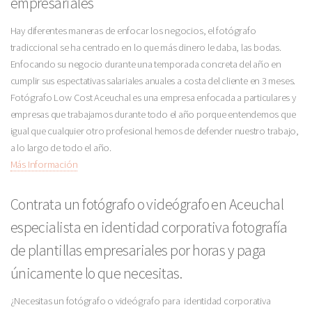
empresariales
Hay diferentes maneras de enfocar los negocios, el fotógrafo
tradiccional se ha centrado en lo que más dinero le daba, las bodas.
Enfocando su negocio durante una temporada concreta del año en
cumplir sus espectativas salariales anuales a costa del cliente en 3 meses.
Fotógrafo Low Cost Aceuchal es una empresa enfocada a particulares y
empresas que trabajamos durante todo el año porque entendemos que
igual que cualquier otro profesional hemos de defender nuestro trabajo,
a lo largo de todo el año.
Más Información
Contrata un fotógrafo o videógrafo en Aceuchal
especialista en identidad corporativa fotografía
de plantillas empresariales por horas y paga
únicamente lo que necesitas.
¿Necesitas un fotógrafo o videógrafo para identidad corporativa