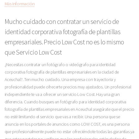
Más Información
Mucho cuidado con contratar un servicio de
identidad corporativa fotografía de plantillas
empresariales. Precio Low Cost no es lo mismo
que Servicio Low Cost
¿Necesitas contratar un fotógrafo o videógrafo para identidad
corporativa fotografía de plantillas empresariales en la ciudad de
Aceuchal?. Ten mucho cuidado. Una empresa con trayectoria y
profesionalidad puede ofrecerte precios muy ajustados. Un profesional
independiente te va a ofrecer un servicio Low Cost. Hay una gran
diferencia. Cuando busques un fotógrafo para identidad corporativa
fotografía de plantillas empresariales en Aceuchal asegúrate que el precio
no esté limitando el servicio que vas a recibir. Una persona que se
anuncia en los portales de anuncios como LOW COST, es una persona
que profesionalmente puede no estar ofreciéndote todas las garantías ya