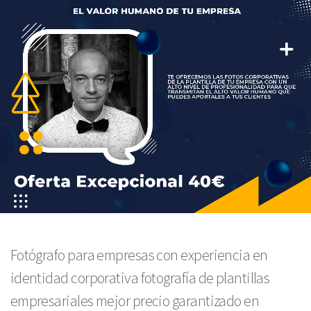
Fotógrafo para empresas con experiencia en
identidad corporativa fotografía de plantillas
empresariales mejor precio garantizado en