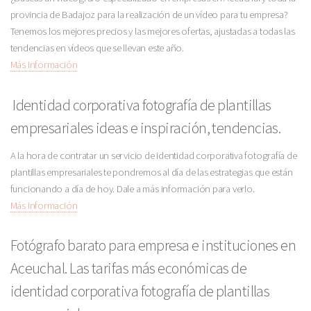
provincia de Badajoz para la realización de un vídeo para tu empresa?
Tenemos los mejores precios y las mejores ofertas, ajustadas a todas las
tendencias en vídeos que se llevan este año.
Más Información
Identidad corporativa fotografía de plantillas
empresariales ideas e inspiración, tendencias.
A la hora de contratar un servicio de identidad corporativa fotografía de
plantillas empresariales te pondremos al día de las estrategias que están
funcionando a día de hoy. Dale a más información para verlo.
Más Información
Fotógrafo barato para empresa e instituciones en
Aceuchal. Las tarifas más económicas de
identidad corporativa fotografía de plantillas