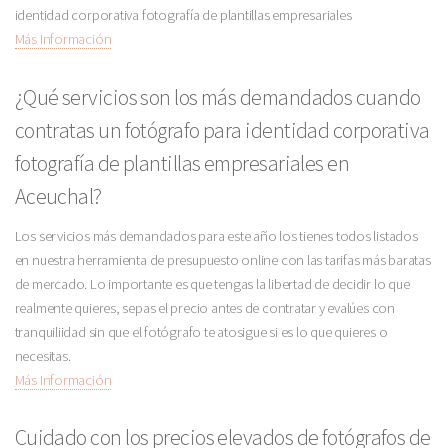
identidad corporativa fotografía de plantillas empresariales
Más Información
¿Qué servicios son los más demandados cuando
contratas un fotógrafo para identidad corporativa
fotografía de plantillas empresariales en
Aceuchal?
Los servicios más demandados para este año los tienes todos listados
en nuestra herramienta de presupuesto online con las tarifas más baratas
de mercado. Lo importante es que tengas la libertad de decidir lo que
realmente quieres, sepas el precio antes de contratar y evalúes con
tranquiliidad sin que el fotógrafo te atosigue si es lo que quieres o
necesitas.
Más Información
Cuidado con los precios elevados de fotógrafos de