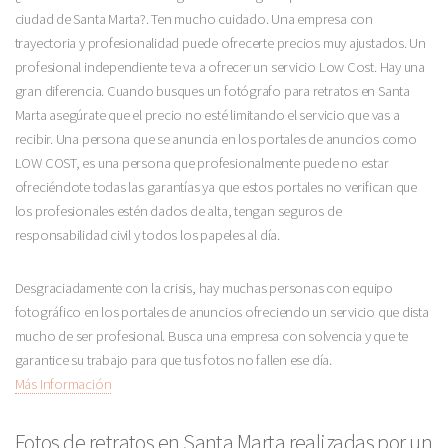
ciudad de Santa Marta?. Ten mucho cuidado. Una empresa con
trayectoria y profesionalidad puede ofrecerte precios muy ajustados. Un
profesional independiente te va a ofrecer un servicio Low Cost. Hay una
gran diferencia. Cuando busques un fotógrafo para retratos en Santa
Marta asegúrate que el precio no esté limitando el servicio que vas a
recibir. Una persona que se anuncia en los portales de anuncios como
LOW COST, es una persona que profesionalmente puede no estar
ofreciéndote todas las garantías ya que estos portales no verifican que
los profesionales estén dados de alta, tengan seguros de
responsabilidad civil y todos los papeles al día.
Desgraciadamente con la crisis, hay muchas personas con equipo
fotográfico en los portales de anuncios ofreciendo un servicio que dista
mucho de ser profesional. Busca una empresa con solvencia y que te
garantice su trabajo para que tus fotos no fallen ese día.
Más Información
Fotos de retratos en Santa Marta realizadas por un