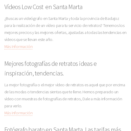
Vídeos Low Cost en Santa Marta
¿Buscas un videógrafo en Santa Marta y toda la provincia de Badajoz
para la realización de un vídeo para tu servicio de retratos? Tenemos los
mejores precios y las mejores ofertas, ajustadas a todas las tendencias en
vídeos que se llevan este año.
Más Información
Mejores fotografías de retratos ideas e
inspiración, tendencias.
La mejor fotografía o el mejor vídeo de retratos es aquel que por encima
de las modas o tendencias sientas que te llene. Hemos preparado un
vídeo con muestras de fotografías de retratos, Dale a más información
para verlo.
Más Información
Fotógrafo barato en Santa Marta. Las tarifas más