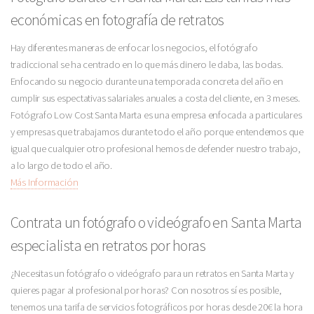
económicas en fotografía de retratos
Hay diferentes maneras de enfocar los negocios, el fotógrafo
tradiccional se ha centrado en lo que más dinero le daba, las bodas.
Enfocando su negocio durante una temporada concreta del año en
cumplir sus espectativas salariales anuales a costa del cliente, en 3 meses.
Fotógrafo Low Cost Santa Marta es una empresa enfocada a particulares
y empresas que trabajamos durante todo el año porque entendemos que
igual que cualquier otro profesional hemos de defender nuestro trabajo,
a lo largo de todo el año.
Más Información
Contrata un fotógrafo o videógrafo en Santa Marta
especialista en retratos por horas
¿Necesitas un fotógrafo o videógrafo para un retratos en Santa Marta y
quieres pagar al profesional por horas? Con nosotros sí es posible,
tenemos una tarifa de servicios fotográficos por horas desde 20€ la hora