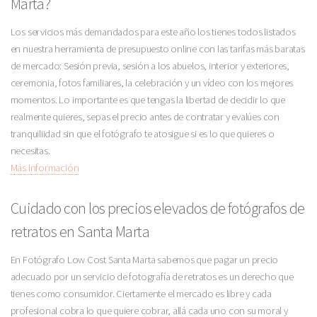
Marta?
Los servicios más demandados para este año los tienes todos listados
en nuestra herramienta de presupuesto online con las tarifas más baratas
de mercado: Sesión previa, sesión a los abuelos, interior y exteriores,
ceremonia, fotos familiares, la celebración y un vídeo con los mejores
momentos. Lo importante es que tengas la libertad de decidir lo que
realmente quieres, sepas el precio antes de contratar y evalúes con
tranquiliidad sin que el fotógrafo te atosigue si es lo que quieres o
necesitas.
Más Información
Cuidado con los precios elevados de fotógrafos de
retratos en Santa Marta
En Fotógrafo Low Cost Santa Marta sabemos que pagar un precio
adecuado por un servicio de fotografía de retratos es un derecho que
tienes como consumidor. Ciertamente el mercado es libre y cada
profesional cobra lo que quiere cobrar, allá cada uno con su moral y