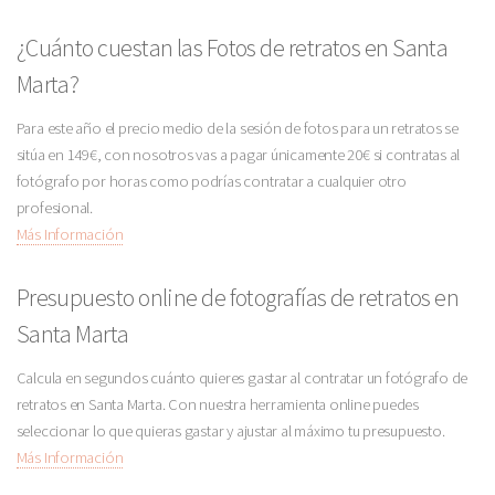
¿Cuánto cuestan las Fotos de retratos en Santa
Marta?
Para este año el precio medio de la sesión de fotos para un retratos se
sitúa en 149€, con nosotros vas a pagar únicamente 20€ si contratas al
fotógrafo por horas como podrías contratar a cualquier otro
profesional.
Más Información
Presupuesto online de fotografías de retratos en
Santa Marta
Calcula en segundos cuánto quieres gastar al contratar un fotógrafo de
retratos en Santa Marta. Con nuestra herramienta online puedes
seleccionar lo que quieras gastar y ajustar al máximo tu presupuesto.
Más Información