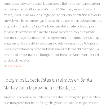
conciencia. Tal y como están las cosas es difícilmente justificable que un
profesional haga 10 bodas al año por 2.500 euros y se embolse en 3
meses, 25.000 euros anuales. Pagar por un servicio de retratos más de lo
que vale va a hacer que tengas la sesación de que te han cobrado más de
lo que el fotógrafo de Santa Marta debería de haberte cobrado por un
servicio de retratos y difícilmente estarás satisfecho con el resultado.
Nuestro consejo es que confíes siempre en un profesional honesto, que
tenga sus tarifas a la vista y esté como lo estamos nosotros Fotógrafo
Low Cost Santa Marta ofreciéndote las mejores tarifas del mercado y la
posibildad de contratar un fotógrafo por horas en Santa Marta para el
servicio de retratos.
Más Información
Fotógrafos Especialistas en retratos en Santa
Marta y toda la provincia de Badajoz.
¿Vives en la provincia de Badajoz y necesitas un fotógrafo para retratos.
Nuestros profesionales de fotografía y vídeo te darán el mejor servicio