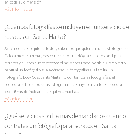
en toda su dimensión.
Más Información
¿Cuántas fotografías se incluyen en un servicio de
retratos en Santa Marta?
Sabemos que lo quieres todo y sabemos que quieres muchas fotografías.
Es totalmente normal, has contratado un fotógrafo profesional para
retratos y quieres que te ofrezca el mejor resultado posible. Como dato
habitual un fotógrafo suele ofrecer 15 fotografías a la familia. En
Fotógrafo Low Cost Santa Marta no contamos las fotografías, el
profesional te da todas las fotografías que haya realizado en la sesión,
¡eso sí! has de indicarle que quieres muchas.
Más Información
¿Qué servicios son los más demandados cuando
contratas un fotógrafo para retratos en Santa