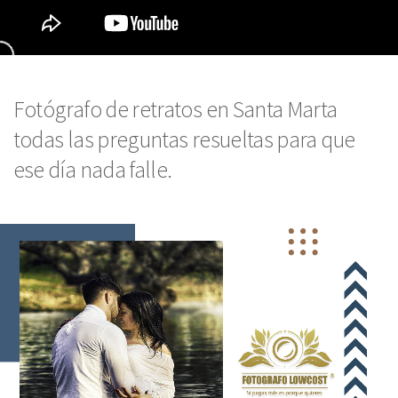
Fotógrafo de retratos en Santa Marta
todas las preguntas resueltas para que
ese día nada falle.