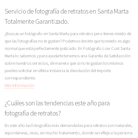
Servicio de fotografía de retratos en Santa Marta
Totalmente Garantizado.
¿Buscas un fotógrafo en Santa Marta para retratos pero tienes miedo de
que las fotografías no te gusten? Podemos decirte que tu miedo es algo
normal que está perfectamente justicado. En Fotógrafo Low Cost Santa
Marta lo sabemos y para ayudarte tenemos una Garantía de Satisfacción
sobre nuestros servicios, de manera que si no te gustan los mismos
puedes solicitar en última instancia la devolución del importe
correspondiente.
Más Información
¿Cuáles son las tendencias este año para
fotografía de retratos?
En este año las fotografías más demandadas para retratos son naturales,
espontáneas, vivas, sin mucho tratamiento, donde se refleje a la persona