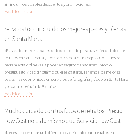
sin incluir los posibles descuentos y promociones.
Más Información
retratos todo incluido los mejores packs y ofertas
en Santa Marta
¿Buscas los mejores packs de todo incluido para tu sesión de fotos de
retratos en Santa Marta y toda la provincia de Badajoz? Con nuestra
herramienta online vas a poder en segundos hacerte tu propio
presupuesto y decidir cuánto quieres gastarte. Tenemos los mejores
packs más económicos en servicios de fotografía y vídeo en Santa Marta
y toda la provincia de Badajoz.
Más Información
Mucho cuidado con tus fotos de retratos. Precio
Low Cost no es lo mismo que Servicio Low Cost
¿Necesitas contratar un fotógrafo o videógrafo para retratos en la