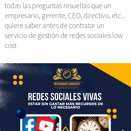
todas las preguntas resueltas que un
empresario, gerente, CEO, directivo, etc...
quiere saber antes de contratar un
servicio de gestión de redes sociales low
cost