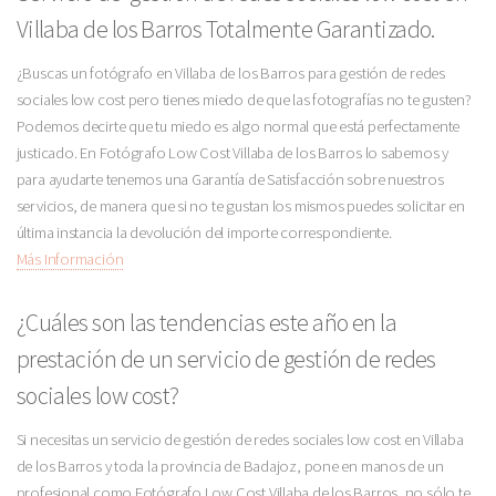
Villaba de los Barros Totalmente Garantizado.
¿Buscas un fotógrafo en Villaba de los Barros para gestión de redes
sociales low cost pero tienes miedo de que las fotografías no te gusten?
Podemos decirte que tu miedo es algo normal que está perfectamente
justicado. En Fotógrafo Low Cost Villaba de los Barros lo sabemos y
para ayudarte tenemos una Garantía de Satisfacción sobre nuestros
servicios, de manera que si no te gustan los mismos puedes solicitar en
última instancia la devolución del importe correspondiente.
Más Información
¿Cuáles son las tendencias este año en la
prestación de un servicio de gestión de redes
sociales low cost?
Si necesitas un servicio de gestión de redes sociales low cost en Villaba
de los Barros y toda la provincia de Badajoz, pone en manos de un
profesional como Fotógrafo Low Cost Villaba de los Barros, no sólo te