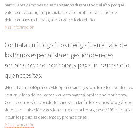
particulares y empresas que trabajamos durante todo el año porque
entendemos que igual que cualquier otro profesional hemos de
defender nuestro trabajo, a lo largo de todo el año.
Más Información
Contrata un fotógrafo o videógrafo en Villaba de
los Barros especialista en gestión de redes
sociales low cost por horas y paga únicamente lo
que necesitas.
¿Necesitas un fotógrafo o videógrafo para gestión de redes sociales low
cost en Villaba de los Barros y quieres pagar al profesional por horas?
Con nosotros sí es posible, tenemos una tarifa de servicios fotográficos,
video, comunicación y gestión de redes por horas, desde 20€ la hora sin
incluir los posibles descuentos y promociones.
Más Información