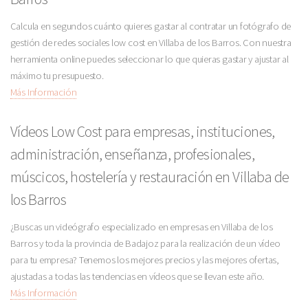
Calcula en segundos cuánto quieres gastar al contratar un fotógrafo de
gestión de redes sociales low cost en Villaba de los Barros. Con nuestra
herramienta online puedes seleccionar lo que quieras gastar y ajustar al
máximo tu presupuesto.
Más Información
Vídeos Low Cost para empresas, instituciones,
administración, enseñanza, profesionales,
múscicos, hostelería y restauración en Villaba de
los Barros
¿Buscas un videógrafo especializado en empresas en Villaba de los
Barros y toda la provincia de Badajoz para la realización de un vídeo
para tu empresa? Tenemos los mejores precios y las mejores ofertas,
ajustadas a todas las tendencias en vídeos que se llevan este año.
Más Información