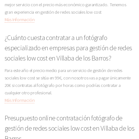
mejor servicio con el precio más económico garantizado. Tenemos
gran experiencia en gestión de redes sociales low cost
Más Información
¿Cuánto cuesta contratar a un fotógrafo
especializado en empresas para gestión de redes
sociales low cost en Villaba de los Barros?
Para este año el precio medio para un servicio de gestión de redes
sociales low cost se sitúa en 99€, con nosotros vas a pagar únicamente
20€ si contratas al fotógrafo por horas como podrías contratar a
cualquier otro profesional.
Más Información
Presupuesto online contratación fotógrafo de
gestión de redes sociales low cost en Villaba de los
Barros