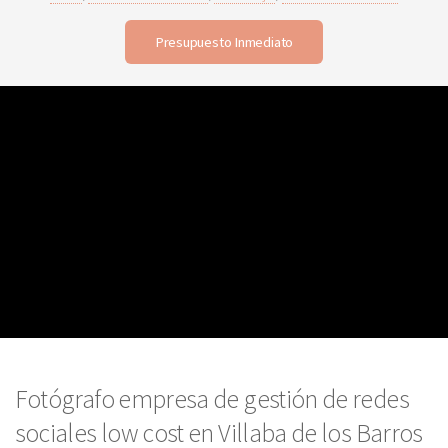
Presupuesto Inmediato
Fotógrafo empresa de gestión de redes
sociales low cost en Villaba de los Barros