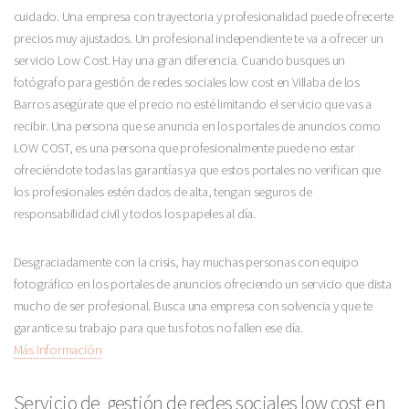
cuidado. Una empresa con trayectoria y profesionalidad puede ofrecerte
precios muy ajustados. Un profesional independiente te va a ofrecer un
servicio Low Cost. Hay una gran diferencia. Cuando busques un
fotógrafo para gestión de redes sociales low cost en Villaba de los
Barros asegúrate que el precio no esté limitando el servicio que vas a
recibir. Una persona que se anuncia en los portales de anuncios como
LOW COST, es una persona que profesionalmente puede no estar
ofreciéndote todas las garantías ya que estos portales no verifican que
los profesionales estén dados de alta, tengan seguros de
responsabilidad civil y todos los papeles al día.
Desgraciadamente con la crisis, hay muchas personas con equipo
fotográfico en los portales de anuncios ofreciendo un servicio que dista
mucho de ser profesional. Busca una empresa con solvencia y que te
garantice su trabajo para que tus fotos no fallen ese día.
Más Información
Servicio de gestión de redes sociales low cost en