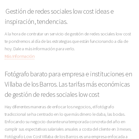
Gestión de redes sociales low cost ideas e
inspiración, tendencias.
A la hora de contratar un servicio de gestión de redes sociales low cost
te pondremos al día de las estrategias que están funcionando a día de
hoy. Dale a más información para verlo.
Más Información
Fotógrafo barato para empresa e instituciones en
Villaba de los Barros. Las tarifas más económicas
de gestión de redes sociales low cost
Hay diferentes maneras de enfocar los negocios, el fotógrafo
tradiccional se ha centrado en lo que más dinero le daba, las bodas.
Enfocando su negocio durante una temporada concreta del año en
cumplir sus espectativas salariales anuales a costa del cliente en 3 meses.
Fotógrafo Low Cost Villaba de los Barros es una empresa enfocada a