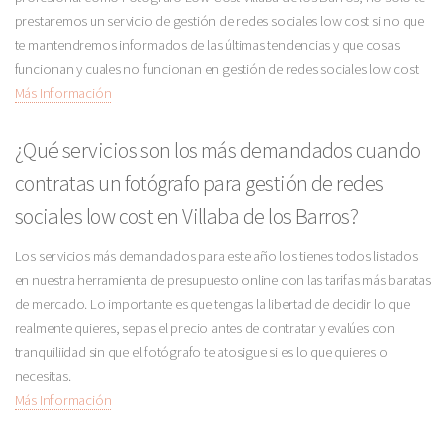
prestaremos un servicio de gestión de redes sociales low cost si no que
te mantendremos informados de las últimas tendencias y que cosas
funcionan y cuales no funcionan en gestión de redes sociales low cost
Más Información
¿Qué servicios son los más demandados cuando
contratas un fotógrafo para gestión de redes
sociales low cost en Villaba de los Barros?
Los servicios más demandados para este año los tienes todos listados
en nuestra herramienta de presupuesto online con las tarifas más baratas
de mercado. Lo importante es que tengas la libertad de decidir lo que
realmente quieres, sepas el precio antes de contratar y evalúes con
tranquiliidad sin que el fotógrafo te atosigue si es lo que quieres o
necesitas.
Más Información