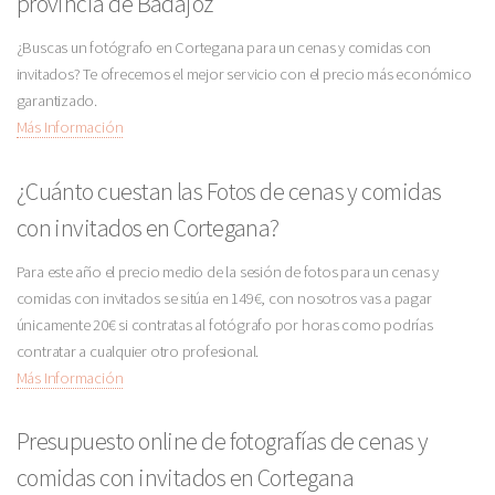
provincia de Badajoz
¿Buscas un fotógrafo en Cortegana para un cenas y comidas con
invitados? Te ofrecemos el mejor servicio con el precio más económico
garantizado.
Más Información
¿Cuánto cuestan las Fotos de cenas y comidas
con invitados en Cortegana?
Para este año el precio medio de la sesión de fotos para un cenas y
comidas con invitados se sitúa en 149€, con nosotros vas a pagar
únicamente 20€ si contratas al fotógrafo por horas como podrías
contratar a cualquier otro profesional.
Más Información
Presupuesto online de fotografías de cenas y
comidas con invitados en Cortegana