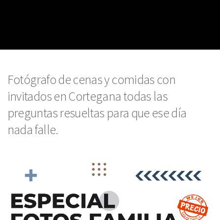
Fotógrafo de cenas y comidas con
invitados en Cortegana todas las
preguntas resueltas para que ese día
nada falle.