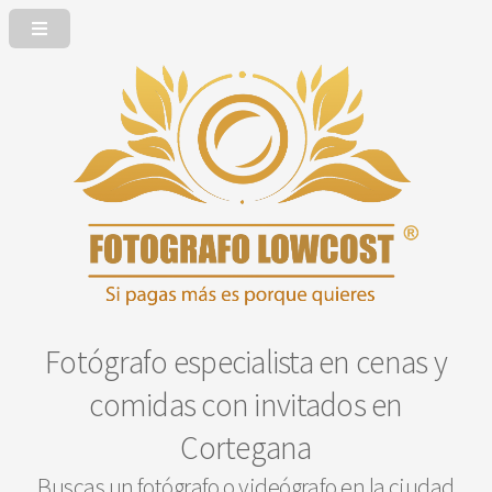
Fotógrafo especialista en cenas y
comidas con invitados en
Cortegana
Buscas un fotógrafo o videógrafo en la ciudad