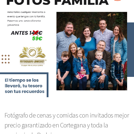
Fotógrafo de cenas y comidas con invitados mejor
precio garantizado en Cortegana y toda la