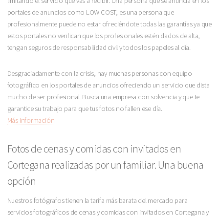
limitando el servicio que vas a recibir. Una persona que se anuncia en los
portales de anuncios como LOW COST, es una persona que
profesionalmente puede no estar ofreciéndote todas las garantías ya que
estos portales no verifican que los profesionales estén dados de alta,
tengan seguros de responsabilidad civil y todos los papeles al día.
Desgraciadamente con la crisis, hay muchas personas con equipo
fotográfico en los portales de anuncios ofreciendo un servicio que dista
mucho de ser profesional. Busca una empresa con solvencia y que te
garantice su trabajo para que tus fotos no fallen ese día.
Más Información
Fotos de cenas y comidas con invitados en
Cortegana realizadas por un familiar. Una buena
opción
Nuestros fotógrafos tienen la tarifa más barata del mercado para
servicios fotográficos de cenas y comidas con invitados en Cortegana y