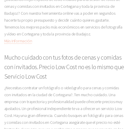
cenas y comidas con invitados en Cortegana y toda la provincia de
Badajoz? Con nuestra herramienta online vas a poder en segundos
hacerte tu propio presupuesto y decidir cuánto quieres gastarte.
Tenemos los mejores packs más económicos en servicios de fotografía
y vídeo en Cortegana y toda la provincia de Badajoz.
Más Información
Mucho cuidado con tus fotos de cenas y comidas
con invitados. Precio Low Cost no es lo mismo que
Servicio Low Cost
¿Necesitas contratar un fotógrafo o videógrafo para cenas y comidas
con invitados en la ciudad de Cortegana?. Ten mucho cuidado. Una
empresa con trayectoria y profesionalidad puede ofrecerte precios muy
ajustados. Un profesional independiente te va a ofrecer un servicio Low
Cost. Hay una gran diferencia. Cuando busques un fotógrafo para cenas
y comidas con invitados en Cortegana asegúrate que el precio no esté