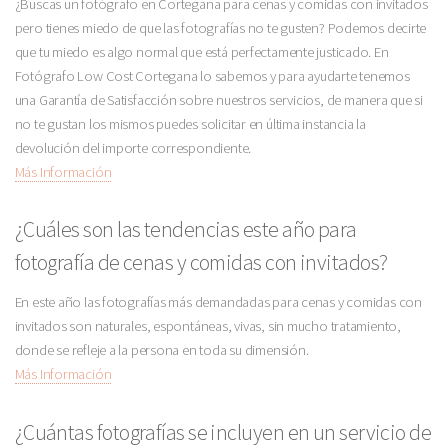
¿Buscas un fotógrafo en Cortegana para cenas y comidas con invitados
pero tienes miedo de que las fotografías no te gusten? Podemos decirte
que tu miedo es algo normal que está perfectamente justicado. En
Fotógrafo Low Cost Cortegana lo sabemos y para ayudarte tenemos
una Garantía de Satisfacción sobre nuestros servicios, de manera que si
no te gustan los mismos puedes solicitar en última instancia la
devolución del importe correspondiente.
Más Información
¿Cuáles son las tendencias este año para
fotografía de cenas y comidas con invitados?
En este año las fotografías más demandadas para cenas y comidas con
invitados son naturales, espontáneas, vivas, sin mucho tratamiento,
donde se refleje a la persona en toda su dimensión.
Más Información
¿Cuántas fotografías se incluyen en un servicio de