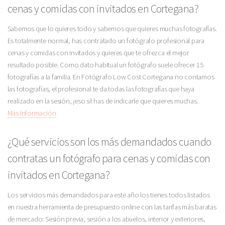
cenas y comidas con invitados en Cortegana?
Sabemos que lo quieres todo y sabemos que quieres muchas fotografías.
Es totalmente normal, has contratado un fotógrafo profesional para
cenas y comidas con invitados y quieres que te ofrezca el mejor
resultado posible. Como dato habitual un fotógrafo suele ofrecer 15
fotografías a la familia. En Fotógrafo Low Cost Cortegana no contamos
las fotografías, el profesional te da todas las fotografías que haya
realizado en la sesión, ¡eso sí! has de indicarle que quieres muchas.
Más Información
¿Qué servicios son los más demandados cuando
contratas un fotógrafo para cenas y comidas con
invitados en Cortegana?
Los servicios más demandados para este año los tienes todos listados
en nuestra herramienta de presupuesto online con las tarifas más baratas
de mercado: Sesión previa, sesión a los abuelos, interior y exteriores,