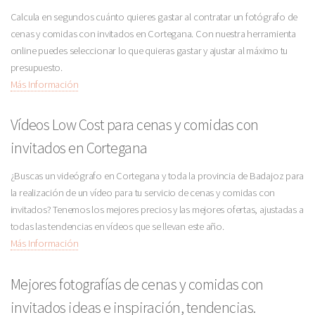
Calcula en segundos cuánto quieres gastar al contratar un fotógrafo de
cenas y comidas con invitados en Cortegana. Con nuestra herramienta
online puedes seleccionar lo que quieras gastar y ajustar al máximo tu
presupuesto.
Más Información
Vídeos Low Cost para cenas y comidas con
invitados en Cortegana
¿Buscas un videógrafo en Cortegana y toda la provincia de Badajoz para
la realización de un vídeo para tu servicio de cenas y comidas con
invitados? Tenemos los mejores precios y las mejores ofertas, ajustadas a
todas las tendencias en vídeos que se llevan este año.
Más Información
Mejores fotografías de cenas y comidas con
invitados ideas e inspiración, tendencias.