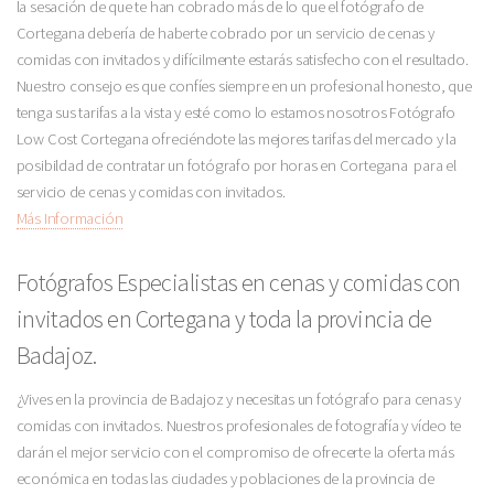
la sesación de que te han cobrado más de lo que el fotógrafo de
Cortegana debería de haberte cobrado por un servicio de cenas y
comidas con invitados y difícilmente estarás satisfecho con el resultado.
Nuestro consejo es que confíes siempre en un profesional honesto, que
tenga sus tarifas a la vista y esté como lo estamos nosotros Fotógrafo
Low Cost Cortegana ofreciéndote las mejores tarifas del mercado y la
posibildad de contratar un fotógrafo por horas en Cortegana para el
servicio de cenas y comidas con invitados.
Más Información
Fotógrafos Especialistas en cenas y comidas con
invitados en Cortegana y toda la provincia de
Badajoz.
¿Vives en la provincia de Badajoz y necesitas un fotógrafo para cenas y
comidas con invitados. Nuestros profesionales de fotografía y vídeo te
darán el mejor servicio con el compromiso de ofrecerte la oferta más
económica en todas las ciudades y poblaciones de la provincia de